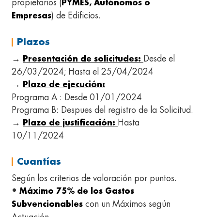
propietarios (
PYMES, Autónomos o
) de Edificios.
Empresas
Plazos
→
Desde el
Presentación de solicitudes:
26/03/2024; Hasta el 25/04/2024
→
Plazo de ejecución:
Programa A : Desde 01/01/2024
Programa B: Despues del registro de la Solicitud.
→
Hasta
Plazo de justificación:
10/11/2024
Cuantías
Según los criterios de valoración por puntos.
•
Máximo 75% de los Gastos
con un Máximos según
Subvencionables