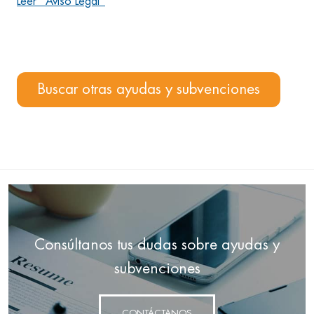
Leer "Aviso Legal"
Buscar otras ayudas y subvenciones
Consúltanos tus dudas sobre ayudas y
subvenciones
CONTÁCTANOS