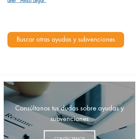
Leer "Aviso Legal"
Buscar otras ayudas y subvenciones
Consúltanos tus dudas sobre ayudas y
subvenciones
CONTÁCTANOS