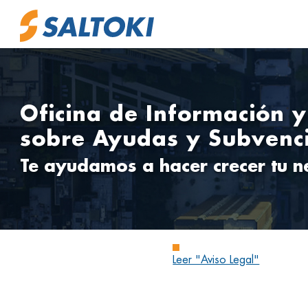
Oficina de Información 
sobre Ayudas y Subvenc
Te ayudamos a hacer crecer tu n
Leer "Aviso Legal"