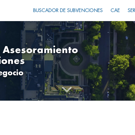
BUSCADOR DE SUBVENCIONES
CAE
SE
y Asesoramiento
iones
egocio