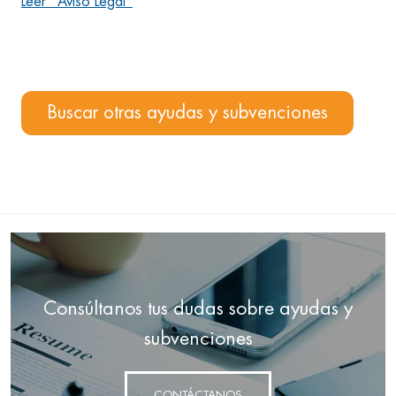
Leer "Aviso Legal"
Buscar otras ayudas y subvenciones
Consúltanos tus dudas sobre ayudas y
subvenciones
CONTÁCTANOS