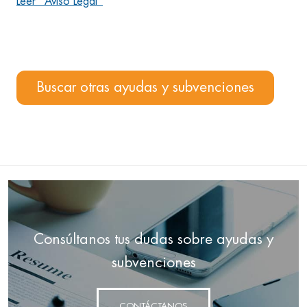
Leer "Aviso Legal"
Buscar otras ayudas y subvenciones
Consúltanos tus dudas sobre ayudas y
subvenciones
CONTÁCTANOS