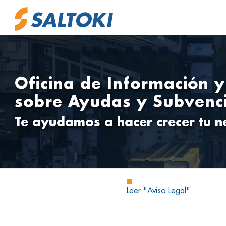
Oficina de Información 
sobre Ayudas y Subvenc
Te ayudamos a hacer crecer tu n
Leer "Aviso Legal"