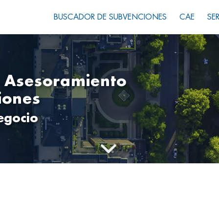
BUSCADOR DE SUBVENCIONES
CAE
SE
y Asesoramiento
iones
egocio