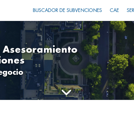
BUSCADOR DE SUBVENCIONES
CAE
SE
y Asesoramiento
iones
egocio