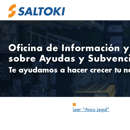
Oficina de Información 
sobre Ayudas y Subvenc
Te ayudamos a hacer crecer tu n
Leer "Aviso Legal"