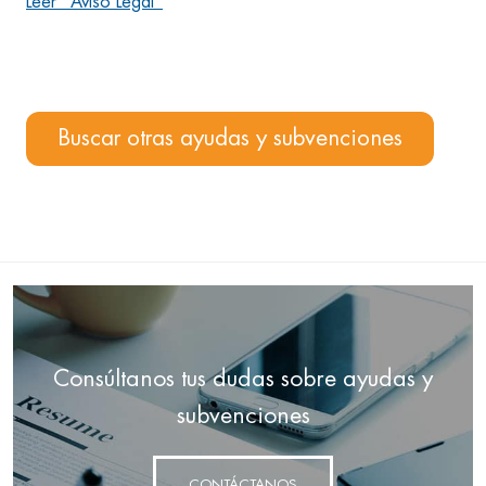
Leer "Aviso Legal"
Buscar otras ayudas y subvenciones
Consúltanos tus dudas sobre ayudas y
subvenciones
CONTÁCTANOS