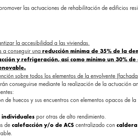
romover las actuaciones de rehabilitación de edificios resi
tizar la accesibilidad a las viviendas.
s a conseguir una
reducción mínima de 35% de la de
acción y refrigeración, así como mínimo un 30% d
renovable.
ención sobre todos los elementos de la envolvente (fachadas
án conseguirse mediante la realización de la actuación an
entes:
ión de huecos y sus encuentros con elementos opacos de la
por otras de alto rendimiento.
 individuales
mas de
centralizado con
calefacción y/o de ACS
caldera
vable.