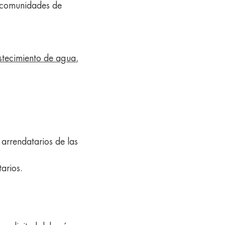
e comunidades de
stecimiento de agua,
 arrendatarios de las
arios.