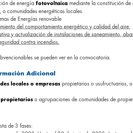
cción de energía
mediante la constitución d
fotovoltaica
 o comunidades energéticas locales.
stemas de Energías renovable
miento del comportamiento energético y calidad del aire.
tiva y actualización de instalaciones de saneamiento, aba
seguridad contra incendios.
ubvencionables se pueden ver en la convocatoria.
ormación Adicional
propietarios o usufructuarios, o
ades locales o empresas
o agrupaciones de comunidades de propiet
propietarios
sta de 3 fases: