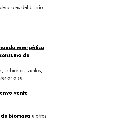
denciales del barrio
manda energética
e consumo de
, cubiertas, vuelos,
terior o su
envolvente
u otros
 de biomasa