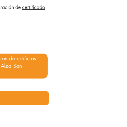
aración de
certificado
ion de edificios
e Alza San