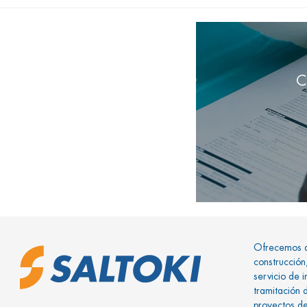
C
Ofrecemos a 
construcción,
servicio de 
tramitación 
proyectos de