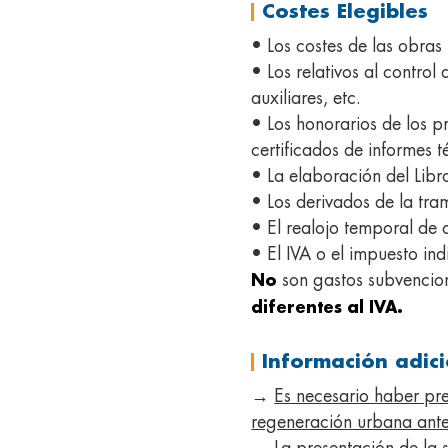
Costes Elegibles
• Los costes de las obras
• Los relativos al control 
auxiliares, etc.
• Los honorarios de los p
certificados de informes 
• La elaboración del Libro
• Los derivados de la tra
• El realojo temporal de
• El IVA o el impuesto in
son gastos subvencion
No
diferentes al IVA.
Información adic
→
Es necesario haber pre
regeneración urbana antes