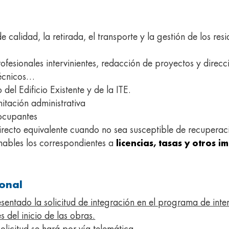
de calidad, la retirada, el transporte y la gestión de los res
rofesionales intervinientes, redacción de proyectos y direc
técnicos…
 del Edificio Existente y de la ITE.
mitación administrativa
 ocupantes
directo equivalente cuando no sea susceptible de recuper
ables los correspondientes a
licencias, tasas y otros i
ional
sentado la solicitud de integración en el programa de inte
 del inicio de las obras.