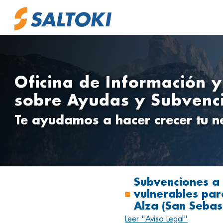
Oficina de Información 
sobre Ayudas y Subvenc
Te ayudamos a hacer crecer tu n
Subvenciones a 
vulnerables para
Alza (San Sebas
Leer "Aviso Legal"