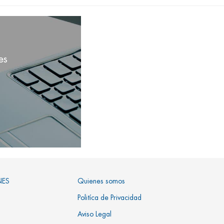
es
NES
Quienes somos
Politíca de Privacidad
Aviso Legal