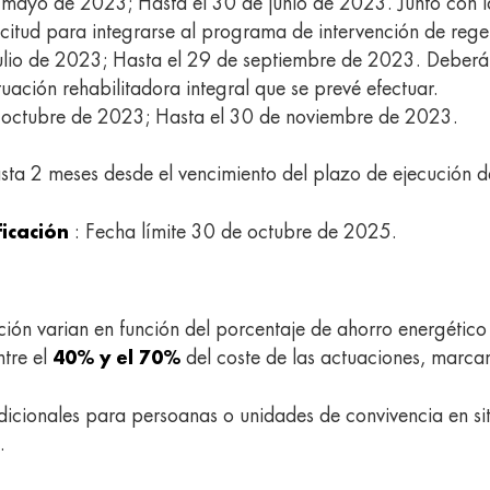
mayo de 2023; Hasta el 30 de junio de 2023. Junto con la
licitud para integrarse al programa de intervención de reg
ulio de 2023; Hasta el 29 de septiembre de 2023. Deberá
uación rehabilitadora integral que se prevé efectuar.
 octubre de 2023; Hasta el 30 de noviembre de 2023.
sta 2 meses desde el vencimiento del plazo de ejecución d
: Fecha límite 30 de octubre de 2025.
ficación
ción varian en función del porcentaje de ahorro energético
ntre el
del coste de las actuaciones, marcan
40% y el 70%
icionales para persoanas o unidades de convivencia en si
.