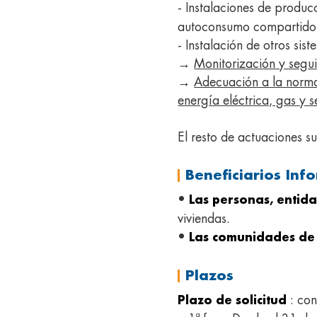
- Instalaciones de produ
autoconsumo compartido,
- Instalación de otros si
→
Monitorización y segui
→
Adecuación a la norma
energía eléctrica, gas y 
El resto de actuaciones s
Beneficiarios Inf
•
Las personas, entid
viviendas.
•
Las comunidades de 
Plazos
: con
Plazo de solicitud