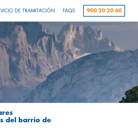
RVICIO DE TRAMITACIÓN
FAQS
900 20 20 60
ares
es del barrio de