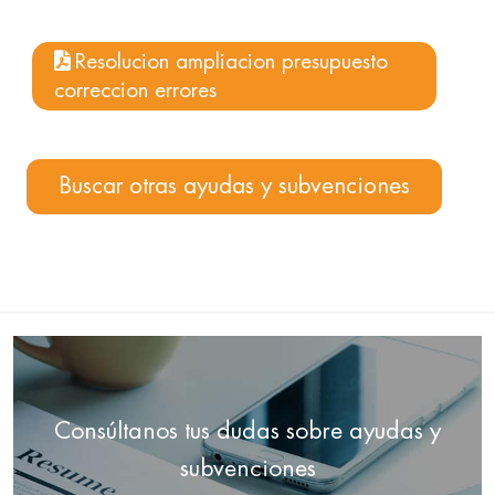
Resolucion ampliacion presupuesto
correccion errores
Buscar otras ayudas y subvenciones
Consúltanos tus dudas sobre ayudas y
subvenciones