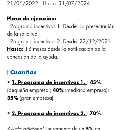
21/06/2022 . Hasta: 31/07/2024.
Plazo de ejecución:
- Programa incentivos 1. Desde: La presentación
de la solicitud.
- Programa incentivos 2. Desde: 22/12/2021.
18 meses desde la notificación de la
Hasta:
concesión de la ayuda.
Cuantías
•
:
1. Programa de incentivos 1.
45%
(pequeña empresa);
(mediana empresa);
40%
(gran empresa).
35%
•
:
.
2. Programa de incentivos 2.
70%
Ayuda adicional
: Incremento de un
en
5%