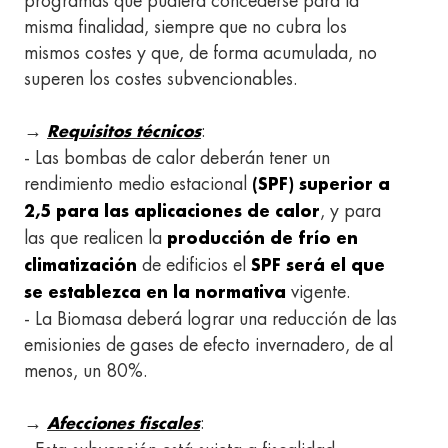
programas que pudiera concederse para la
misma finalidad, siempre que no cubra los
mismos costes y que, de forma acumulada, no
superen los costes subvencionables.
→
:
Requisitos técnicos
- Las bombas de calor deberán tener un
rendimiento medio estacional
(SPF) superior a
, y para
2,5 para las aplicaciones de calor
las que realicen la
producción de frío en
de edificios el
climatización
SPF será el que
vigente.
se establezca en la normativa
- La Biomasa deberá lograr una reducción de las
emisionies de gases de efecto invernadero, de al
menos, un 80%.
→
:
Afecciones fiscales