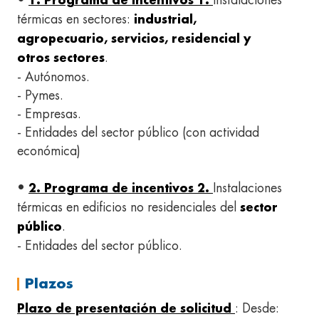
•
Instalaciones
1. Programa de incentivos 1.
térmicas en sectores:
industrial,
agropecuario, servicios, residencial y
.
otros sectores
- Autónomos.
- Pymes.
- Empresas.
- Entidades del sector público (con actividad
económica)
•
Instalaciones
2. Programa de incentivos 2.
térmicas en edificios no residenciales del
sector
.
público
- Entidades del sector público.
Plazos
: Desde:
Plazo de presentación de solicitud