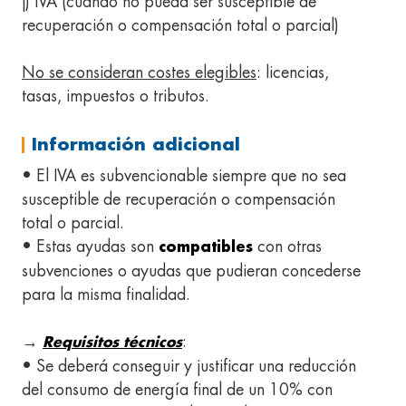
j) IVA (cuando no pueda ser susceptible de
recuperación o compensación total o parcial)
No se consideran costes elegibles
: licencias,
tasas, impuestos o tributos.
Información adicional
• El IVA es subvencionable siempre que no sea
susceptible de recuperación o compensación
total o parcial.
• Estas ayudas son
con otras
compatibles
subvenciones o ayudas que pudieran concederse
para la misma finalidad.
→
:
Requisitos técnicos
• Se deberá conseguir y justificar una reducción
del consumo de energía final de un 10% con