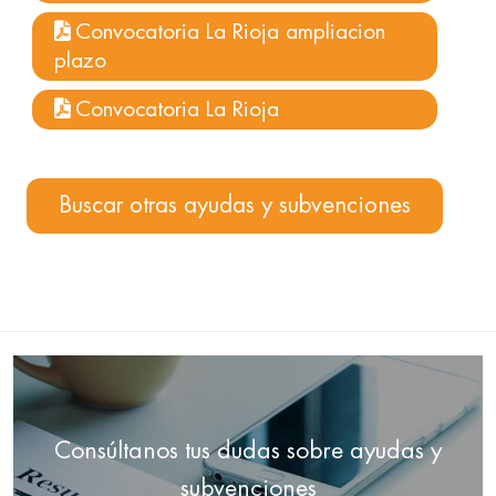
Convocatoria La Rioja ampliacion
plazo
Convocatoria La Rioja
Buscar otras ayudas y subvenciones
Consúltanos tus dudas sobre ayudas y
subvenciones