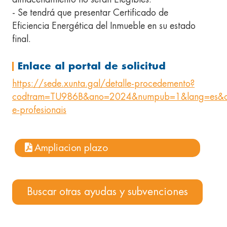
- Se tendrá que presentar Certificado de
Eficiencia Energética del Inmueble en su estado
final.
Enlace al portal de solicitud
https://sede.xunta.gal/detalle-procedemento?
codtram=TU986B&ano=2024&numpub=1&lang=es&c
e-profesionais
Ampliacion plazo
Buscar otras ayudas y subvenciones