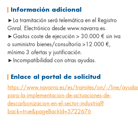
Información adicional
►La tramitación será telemática en el Registro
Gnral. Electrónico desde www.navarra.es.
►Gastos coste de ejecución > 30.000 € sin iva
o suministro bienes/consultoría >12.000 €,
mínimo 3 ofertas y justificación.
►Incompatibilidad con otras ayudas.
Enlace al portal de solicitud
https://www.navarra.es/es/tramites/on/-/line/ayuda
para-la-implementacion-de-actuaciones-de-
descarbonizacion-en-el-sector-industrial?
back=true&pageBackId=5722676